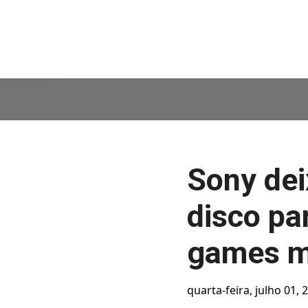
Sony dei
disco pa
games m
quarta-feira, julho 01, 