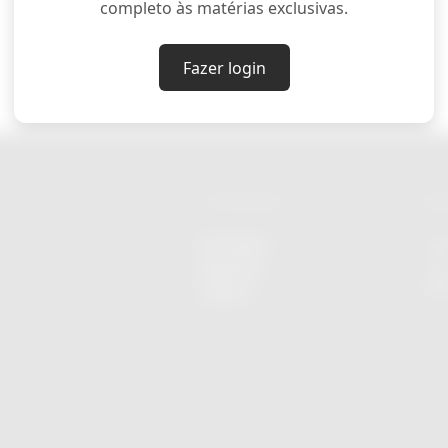
completo às matérias exclusivas.
Fazer login
CATEGORIAS
RED
Economia
Esportes
Cultura