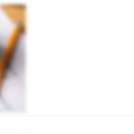
imóveis será