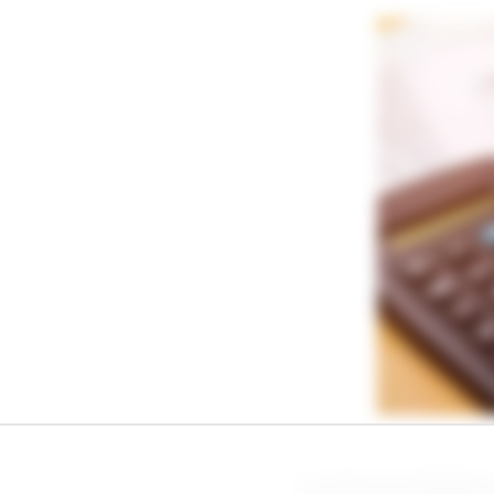
A reforma tributári