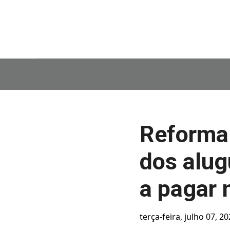
Reforma 
dos alug
a pagar 
terça-feira, julho 07, 2