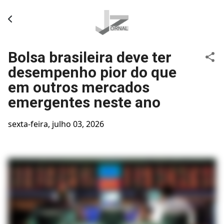
Pular para o conteúdo principal
Bolsa brasileira deve ter
desempenho pior do que
em outros mercados
emergentes neste ano
sexta-feira, julho 03, 2026