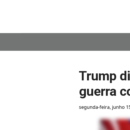
Trump di
guerra c
segunda-feira, junho 1