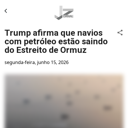
Pular para o conteúdo principal
Trump afirma que navios
com petróleo estão saindo
do Estreito de Ormuz
segunda-feira, junho 15, 2026