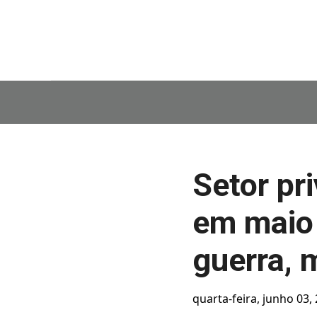
Setor pr
em maio 
guerra, 
quarta-feira, junho 03,