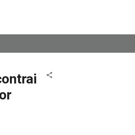
contrai
or