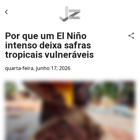
Pular para o conteúdo principal
Por que um El Niño
intenso deixa safras
tropicais vulneráveis
quarta-feira, junho 17, 2026