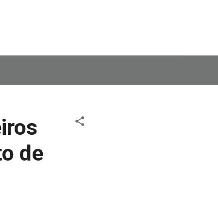
iros
to de