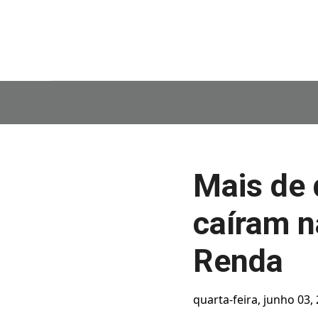
Mais de 
caíram n
Renda
quarta-feira, junho 03,