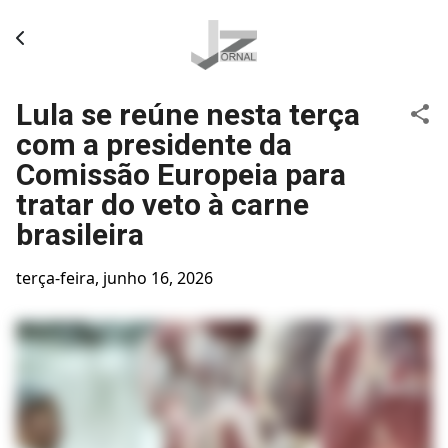
Pular para o conteúdo principal
Lula se reúne nesta terça
com a presidente da
Comissão Europeia para
tratar do veto à carne
brasileira
terça-feira, junho 16, 2026