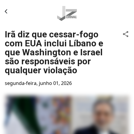
Pular para o conteúdo principal
Irã diz que cessar-fogo
com EUA inclui Líbano e
que Washington e Israel
são responsáveis por
qualquer violação
segunda-feira, junho 01, 2026