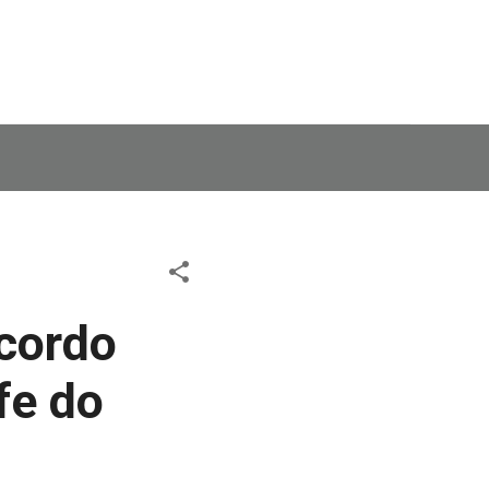
cordo
fe do