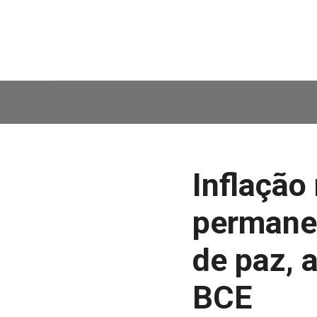
Inflação
permane
de paz, 
BCE