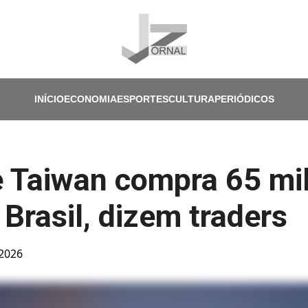
Pular para o conteúdo principal
INÍCIO
ECONOMIA
ESPORTES
CULTURA
PERIÓDICOS
 Taiwan compra 65 mil
 Brasil, dizem traders
 2026