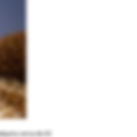
quiriu cerca de 65