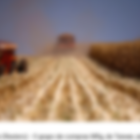
Reuters) - O grupo de compras Mfig, de Taiwan, ad