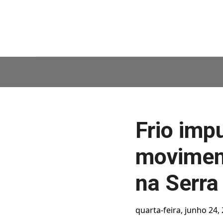
Frio imp
moviment
na Serra
quarta-feira, junho 24,