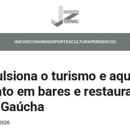
Pular para o conteúdo principal
INÍCIO
ECONOMIA
ESPORTES
CULTURA
PERIÓDICOS
ulsiona o turismo e aq
o em bares e restaur
 Gaúcha
 2026