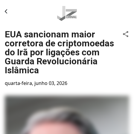
Pular para o conteúdo principal
EUA sancionam maior
corretora de criptomoedas
do Irã por ligações com
Guarda Revolucionária
Islâmica
quarta-feira, junho 03, 2026