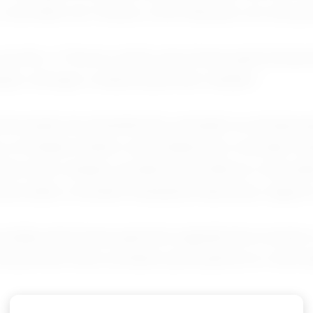
u o secretário do Tesouro, Scott Bessent, em uma p
cordo, o Tesouro emitiu uma licença geral tempor
ção, entrega e venda de petróleo iraniano.”
emorando de entendimento assinado na semana pa
, os Estados Unidos concordaram em conceder ise
leo bruto iraniano, produtos petrolíferos e deriv
ssociados, incluindo transações bancárias, seguros
izadas pela licença geral de segunda-feira incluem
e petróleo bruto, produtos petroquímicos e deriv