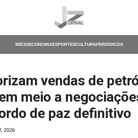
Pular para o conteúdo principal
INÍCIO
ECONOMIA
ESPORTES
CULTURA
PERIÓDICOS
rizam vendas de petr
 em meio a negociaçõe
ordo de paz definitivo
2, 2026