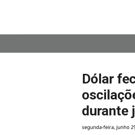
Dólar fe
oscilaçõ
durante 
segunda-feira, junho 2