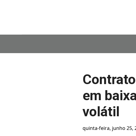
Contrato
em baix
volátil
quinta-feira, junho 25,