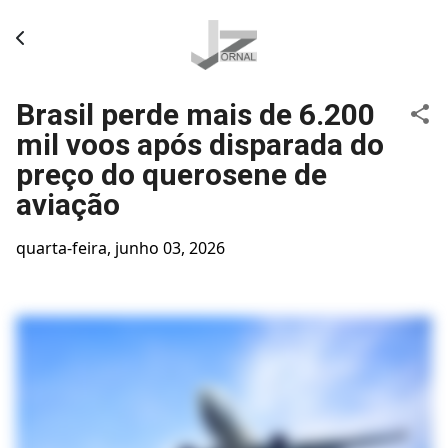
Pular para o conteúdo principal
Brasil perde mais de 6.200
mil voos após disparada do
preço do querosene de
aviação
quarta-feira, junho 03, 2026