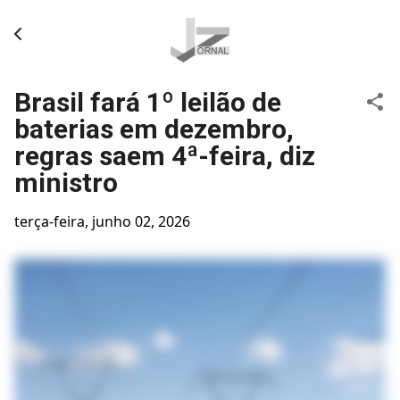
Pular para o conteúdo principal
Brasil fará 1º leilão de
baterias em dezembro,
regras saem 4ª-feira, diz
ministro
terça-feira, junho 02, 2026