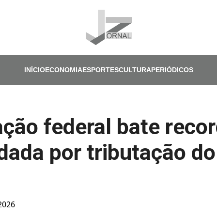
Pular para o conteúdo principal
INÍCIO
ECONOMIA
ESPORTES
CULTURA
PERIÓDICOS
ção federal bate reco
dada por tributação do
 2026