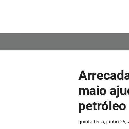
Arrecada
maio aju
petróleo
quinta-feira, junho 25,