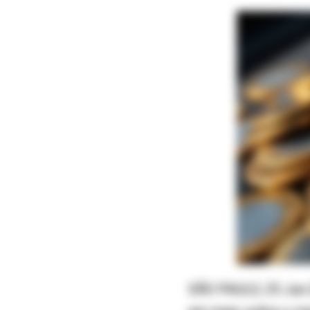
SÃO PAULO, 25 Jun (