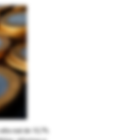
alta real de 10,7%