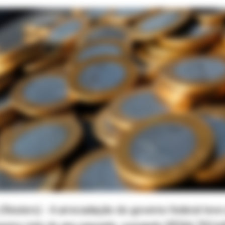
Reuters) - A arrecadação do governo federal teve 