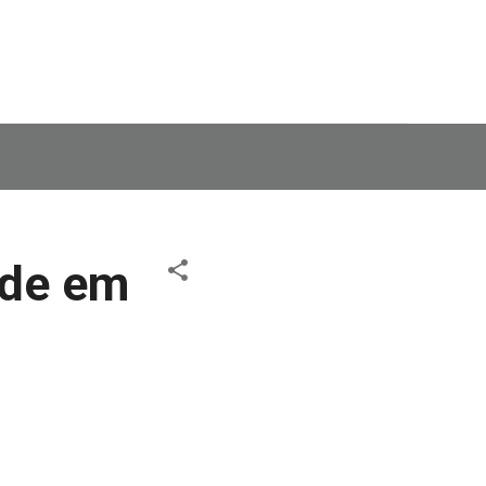
rde em