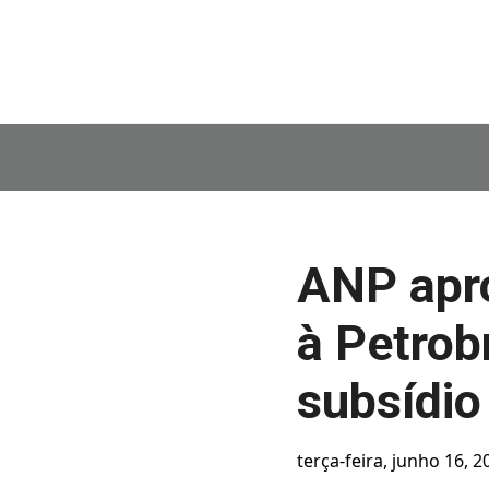
ANP apr
à Petrob
subsídio
terça-feira, junho 16, 2