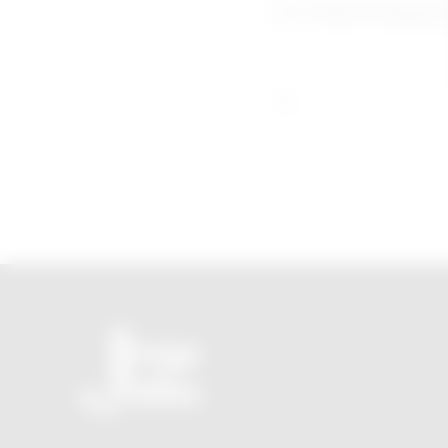
(Por Marta Nogueir