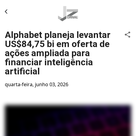
Pular para o conteúdo principal
Alphabet planeja levantar
US$84,75 bi em oferta de
ações ampliada para
financiar inteligência
artificial
quarta-feira, junho 03, 2026