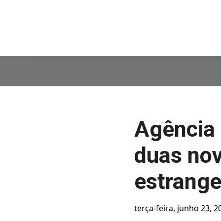
Agência 
duas no
estrange
terça-feira, junho 23, 2