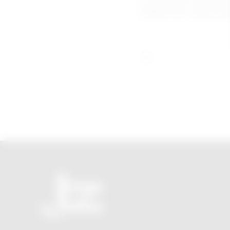
Seção 301 sobre prá