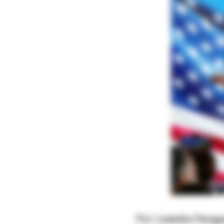
Por Lisandra Parag