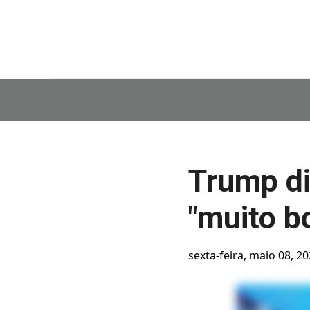
Trump di
"muito b
sexta-feira, maio 08, 2