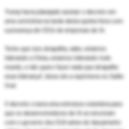
Trump havia planejado assinar o decreto em
uma cerimônia na tarde desta quinta-feira com
a presença de CEOs de empresas de IA.
"Acho que isso atrapalha, sabe, estamos
liderando a China, estamos liderando todo
mundo, e não quero fazer nada que atrapalhe
essa liderança", disse ele a repórteres no Salão
Oval.
O decreto criaria uma estrutura voluntária para
que os desenvolvedores de IA se envolvam
com o governo dos EUA antes do lançamento