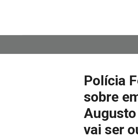
Polícia 
sobre e
Augusto 
vai ser 