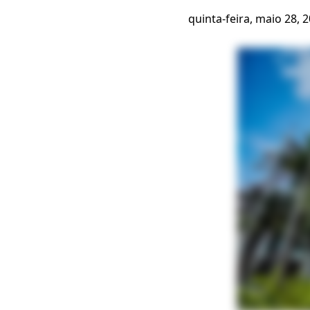
quinta-feira, maio 28, 