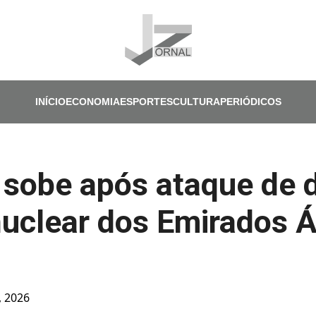
Pular para o conteúdo principal
INÍCIO
ECONOMIA
ESPORTES
CULTURA
PERIÓDICOS
 sobe após ataque de 
nuclear dos Emirados 
, 2026