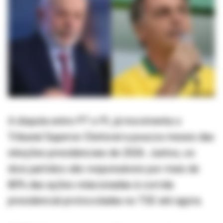
A disputa entre PT e PL já movimenta o
Tribunal Superior Eleitoral a poucos meses das
eleições presidenciais de 2026. Juntos, os
dois partidos são responsáveis por mais de
80% das ações relacionadas à corrida
presidencial protocoladas no TSE até agora.