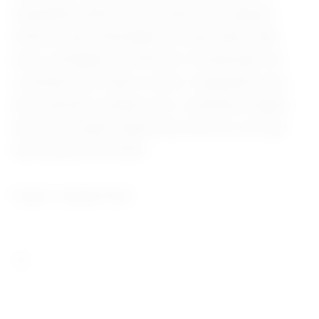
campanha eleitoral, prevendo uma disputa
intensa sobre liberdade de expressão, fake
news, inteligência artificial e moderação de
conteúdo nas redes sociais. Integrantes dos
dois partidos avaliam que o ambiente digital
deverá ter papel ainda mais decisivo do que
nas eleições de 2022.
Fonte: Jornal O Sul.