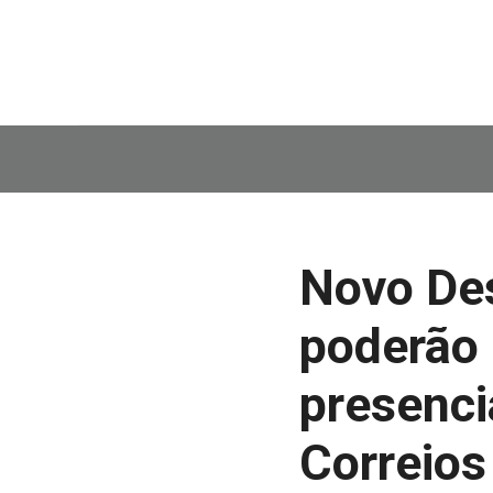
Novo Des
poderão 
presenci
Correios