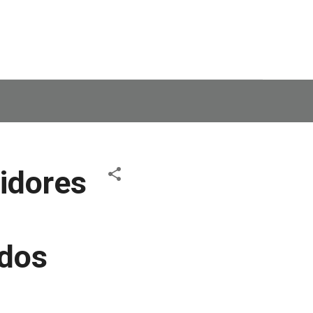
idores
 dos