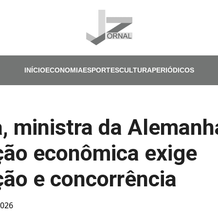
Pular para o conteúdo principal
INÍCIO
ECONOMIA
ESPORTES
CULTURA
PERIÓDICOS
, ministra da Alemanh
ção econômica exige
ão e concorrência
2026