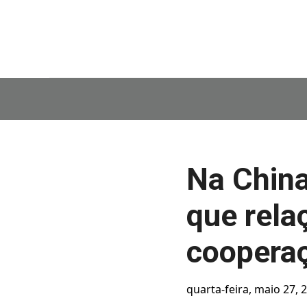
Na China
que rela
cooperaç
quarta-feira, maio 27, 