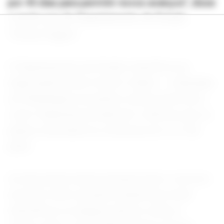
por 45 dias para permitir novos avanços", disse
o porta-voz do Departamento de Estado,
Tommy Piggott.
O Departamento de Estado classificou as
negociações entre Israel e Líbano -- realizadas
em Washington na quinta e nesta sexta-feira --
como "altamente produtivas" e afirmou que os
países retomarão as conversas em 2 e 3 de
junho.
As discussões desta semana foram o terceiro
encontro entre as partes desde que Israel
intensificou os ataques aéreos contra o