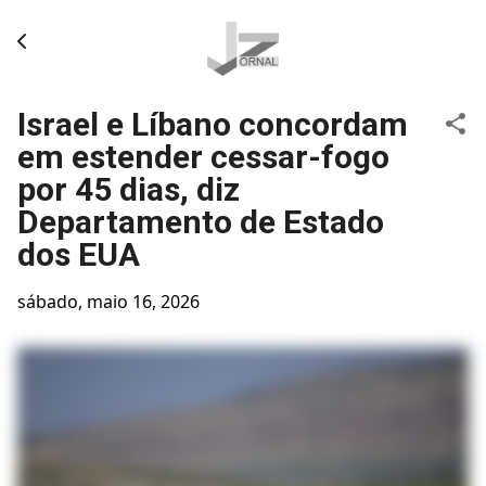
Pular para o conteúdo principal
Israel e Líbano concordam
em estender cessar-fogo
por 45 dias, diz
Departamento de Estado
dos EUA
sábado, maio 16, 2026