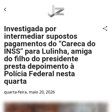
Pular para o conteúdo principal
Investigada por
intermediar supostos
pagamentos do “Careca do
INSS” para Lulinha, amiga
do filho do presidente
presta depoimento à
Polícia Federal nesta
quarta
quarta-feira, maio 20, 2026