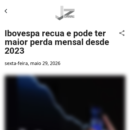
Pular para o conteúdo principal
Ibovespa recua e pode ter
maior perda mensal desde
2023
sexta-feira, maio 29, 2026