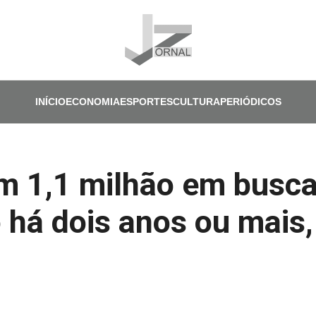
Pular para o conteúdo principal
INÍCIO
ECONOMIA
ESPORTES
CULTURA
PERIÓDICOS
em 1,1 milhão em busc
há dois anos ou mais, 