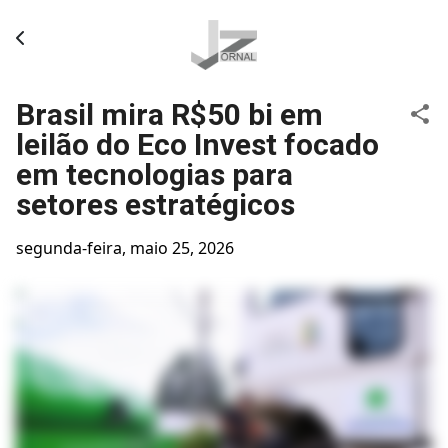
Pular para o conteúdo principal
Brasil mira R$50 bi em
leilão do Eco Invest focado
em tecnologias para
setores estratégicos
segunda-feira, maio 25, 2026