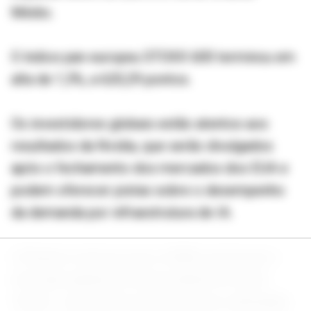
Médio.
O índice pan-europeu STOXX 600 terminou em
alta de 1,5%, a 620,29 pontos.
Os investidores globais estão atentos aos
resultados da Nvidia, que serão divulgados
após o fechamento dos mercados dos EUA e
podem oferecer pistas sobre o desempenho
da demanda por infraestrutura de IA.
A Reuters noticiou que a ASML prevê que o
mercado global de semicondutores ficará
"tenso", com oferta restrita, já que a demanda