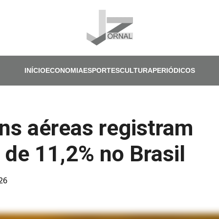
Pular para o conteúdo principal
INÍCIO
ECONOMIA
ESPORTES
CULTURA
PERIÓDICOS
s aéreas registram
de 11,2% no Brasil
026