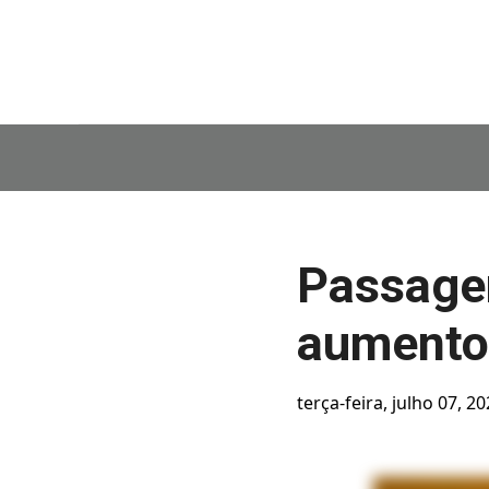
Passagen
aumento 
terça-feira, julho 07, 2