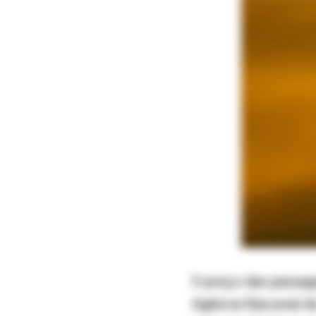
O preço das passage
Agência Nacional de